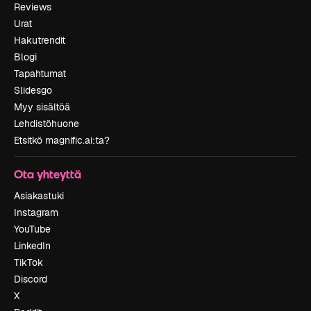
Reviews
Urat
Hakutrendit
Blogi
Tapahtumat
Slidesgo
Myy sisältöä
Lehdistöhuone
Etsitkö magnific.ai:ta?
Ota yhteyttä
Asiakastuki
Instagram
YouTube
LinkedIn
TikTok
Discord
X