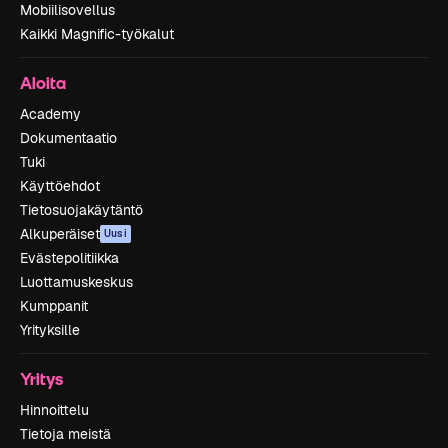
Mobiilisovellus
Kaikki Magnific-työkalut
Aloita
Academy
Dokumentaatio
Tuki
Käyttöehdot
Tietosuojakäytäntö
Alkuperäiset
Uusi
Evästepolitiikka
Luottamuskeskus
Kumppanit
Yrityksille
Yritys
Hinnoittelu
Tietoja meistä