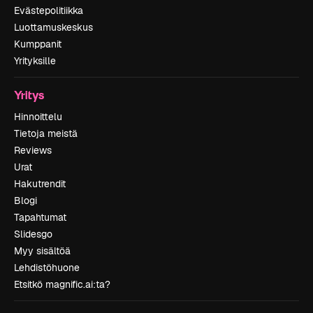
Evästepolitiikka
Luottamuskeskus
Kumppanit
Yrityksille
Yritys
Hinnoittelu
Tietoja meistä
Reviews
Urat
Hakutrendit
Blogi
Tapahtumat
Slidesgo
Myy sisältöä
Lehdistöhuone
Etsitkö magnific.ai:ta?