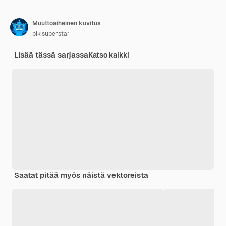
Muuttoaiheinen kuvitus
pikisuperstar
Lisää tässä sarjassa
Katso kaikki
Saatat pitää myös näistä vektoreista