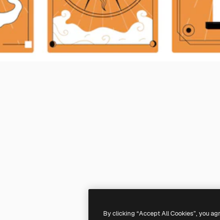
By clicking “Accept All Cookies”, you ag