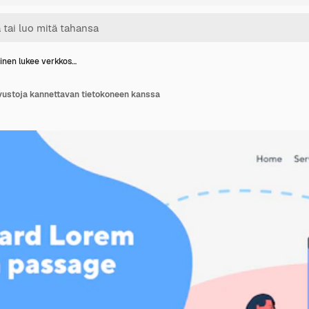
inen lukee verkkos…
vustoja kannettavan tietokoneen kanssa