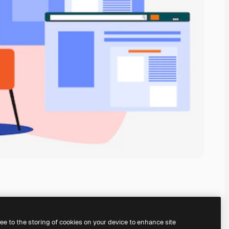
ree to the storing of cookies on your device to enhance site