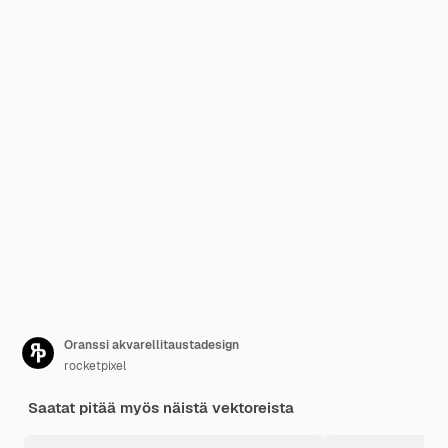
Oranssi akvarellitaustadesign
rocketpixel
Saatat pitää myös näistä vektoreista