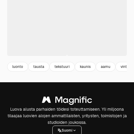
luonto
tausta
tekstuuri
kaunis
aamu
vintage
Luova alusta parhaiden töidesi toteuttamiseen. Yli miljoona
tilaajaa luovien alojen ammattilaisten, yritysten, toimistojen ja
studioiden joukossa.
Suomi