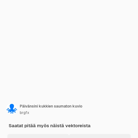
Päivänsini kukkien saumaton kuvio
brgfx
Saatat pitää myös näistä vektoreista