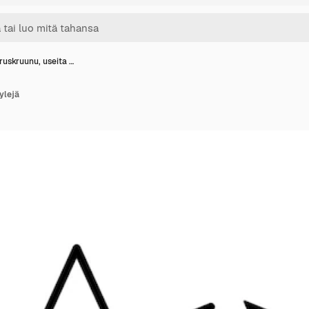
ruskruunu, useita …
ylejä