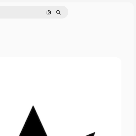
Hae kuvan perusteella
Haku