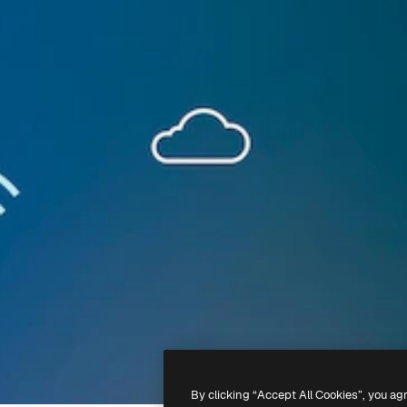
By clicking “Accept All Cookies”, you ag