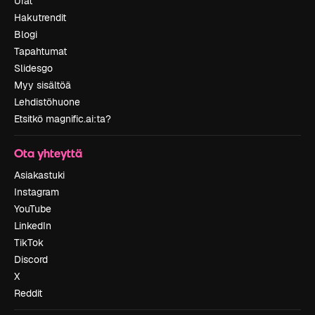
Urat
Hakutrendit
Blogi
Tapahtumat
Slidesgo
Myy sisältöä
Lehdistöhuone
Etsitkö magnific.ai:ta?
Ota yhteyttä
Asiakastuki
Instagram
YouTube
LinkedIn
TikTok
Discord
X
Reddit