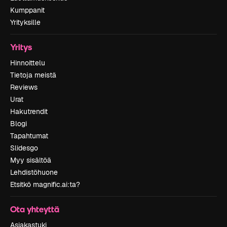
Kumppanit
Yrityksille
Yritys
Hinnoittelu
Tietoja meistä
Reviews
Urat
Hakutrendit
Blogi
Tapahtumat
Slidesgo
Myy sisältöä
Lehdistöhuone
Etsitkö magnific.ai:ta?
Ota yhteyttä
Asiakastuki