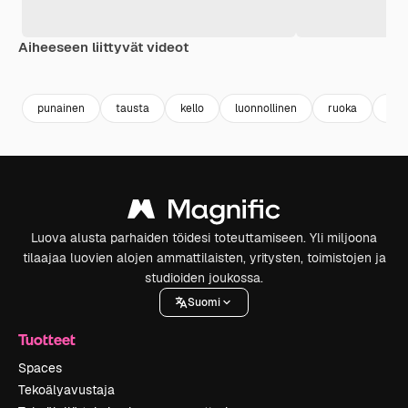
Aiheeseen liittyvät videot
Premium
Premium
Premium
Premium
punainen
tausta
kello
luonnollinen
ruoka
slic
Luova alusta parhaiden töidesi toteuttamiseen. Yli miljoona
tilaajaa luovien alojen ammattilaisten, yritysten, toimistojen ja
studioiden joukossa.
Suomi
Tuotteet
Spaces
Tekoälyavustaja