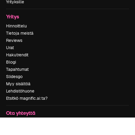
Yrityksille
Yritys
Hinnoittelu
Tietoja meistä
Reviews
Urat
Hakutrendit
Blogi
Tapahtumat
Slidesgo
Myy sisältöä
Lehdistöhuone
Etsitkö magnific.ai:ta?
Ota yhteyttä
Asiakastuki
Instagram