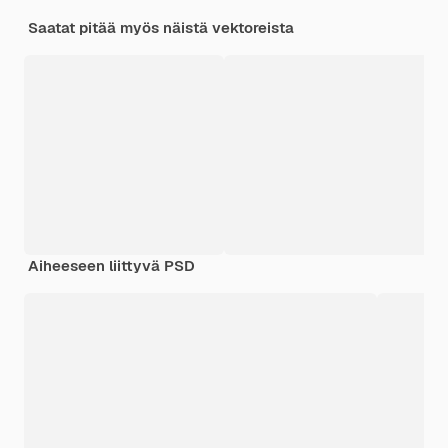
Saatat pitää myös näistä vektoreista
Aiheeseen liittyvä PSD