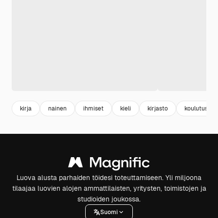
kirja
nainen
ihmiset
kieli
kirjasto
koulutus
Luova alusta parhaiden töidesi toteuttamiseen. Yli miljoona
tilaajaa luovien alojen ammattilaisten, yritysten, toimistojen ja
studioiden joukossa.
Suomi