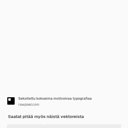
Sekoitettu kokoelma motivoivaa typografiaa
rawpixel.com
Saatat pitää myös näistä vektoreista