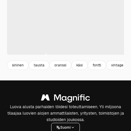
sininen
tausta
oranssi
käsi
fontti
vintage
Luova alusta parhaiden töidesi toteuttamiseen. Yli miljoona
tilaajaa luovien alojen ammattilaisten, yritysten, toimistojen ja
studioiden joukossa.
Suomi