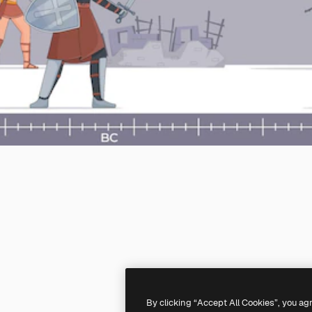
By clicking “Accept All Cookies”, you ag