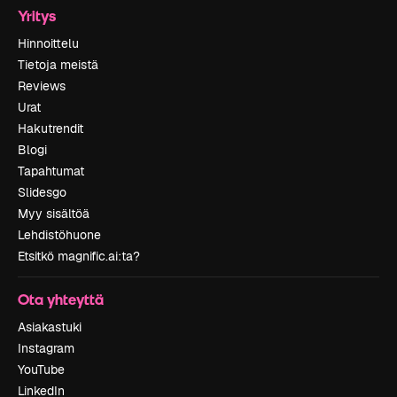
Yritys
Hinnoittelu
Tietoja meistä
Reviews
Urat
Hakutrendit
Blogi
Tapahtumat
Slidesgo
Myy sisältöä
Lehdistöhuone
Etsitkö magnific.ai:ta?
Ota yhteyttä
Asiakastuki
Instagram
YouTube
LinkedIn