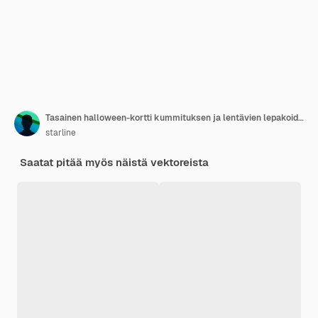
Tasainen halloween-kortti kummituksen ja lentävien lepakoiden kanssa
starline
Saatat pitää myös näistä vektoreista