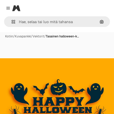
Magnific
Close menu
Hae ku
Kotiin
/
Kuvapankki
/
Vektorit
/
Tasainen halloween-k…