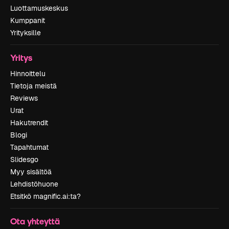
Luottamuskeskus
Kumppanit
Yrityksille
Yritys
Hinnoittelu
Tietoja meistä
Reviews
Urat
Hakutrendit
Blogi
Tapahtumat
Slidesgo
Myy sisältöä
Lehdistöhuone
Etsitkö magnific.ai:ta?
Ota yhteyttä