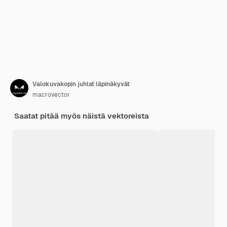
Valokuvakopin juhlat läpinäkyvät
macrovector
Saatat pitää myös näistä vektoreista