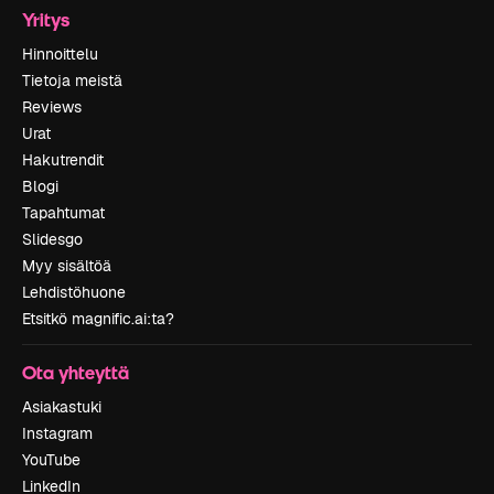
Yritys
Hinnoittelu
Tietoja meistä
Reviews
Urat
Hakutrendit
Blogi
Tapahtumat
Slidesgo
Myy sisältöä
Lehdistöhuone
Etsitkö magnific.ai:ta?
Ota yhteyttä
Asiakastuki
Instagram
YouTube
LinkedIn