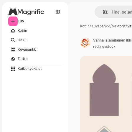
Luo
Kotiin
/
Kuvapankki
/
Vektorit
/
Va
Kotiin
Haku
redgreystock
Kuvapankki
Tutkia
Kaikki työkalut