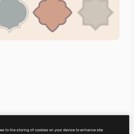
ree to the storing of cookies on your device to enhance site