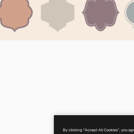
By clicking “Accept All Cookies”, you ag