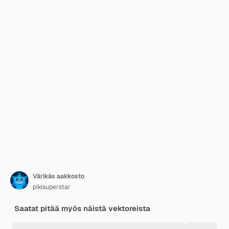
Värikäs aakkosto
pikisuperstar
Saatat pitää myös näistä vektoreista