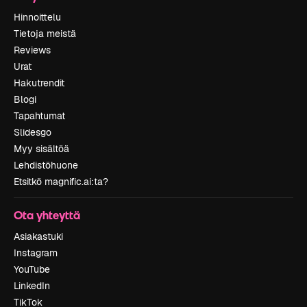
Hinnoittelu
Tietoja meistä
Reviews
Urat
Hakutrendit
Blogi
Tapahtumat
Slidesgo
Myy sisältöä
Lehdistöhuone
Etsitkö magnific.ai:ta?
Ota yhteyttä
Asiakastuki
Instagram
YouTube
LinkedIn
TikTok