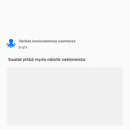
Värikäs koulurakennus luonnossa
brgfx
Saatat pitää myös näistä vektoreista