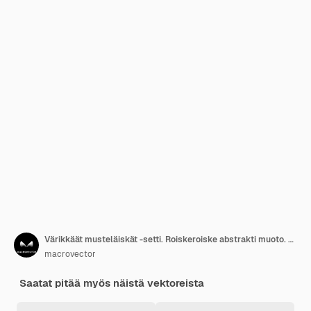
Värikkäät musteläiskät -setti. Roiskeroiske abstrakti muoto. Vektorikuva
macrovector
Saatat pitää myös näistä vektoreista