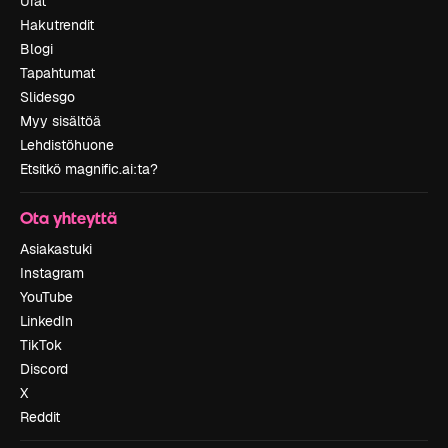
Urat
Hakutrendit
Blogi
Tapahtumat
Slidesgo
Myy sisältöä
Lehdistöhuone
Etsitkö magnific.ai:ta?
Ota yhteyttä
Asiakastuki
Instagram
YouTube
LinkedIn
TikTok
Discord
X
Reddit