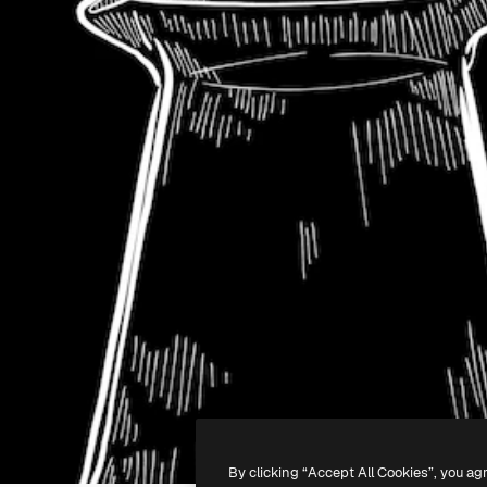
By clicking “Accept All Cookies”, you ag