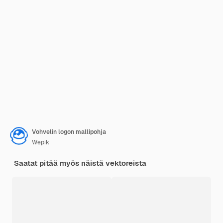
Vohvelin logon mallipohja
Wepik
Saatat pitää myös näistä vektoreista