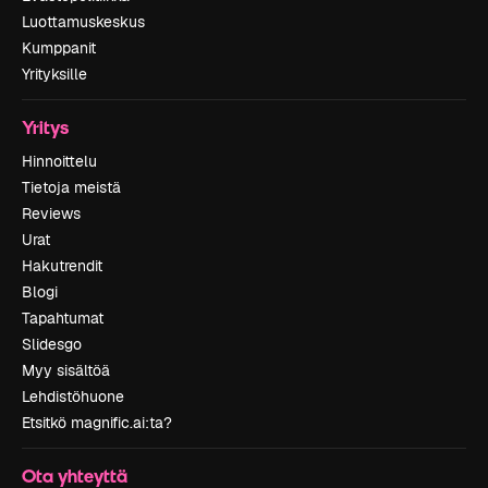
Luottamuskeskus
Kumppanit
Yrityksille
Yritys
Hinnoittelu
Tietoja meistä
Reviews
Urat
Hakutrendit
Blogi
Tapahtumat
Slidesgo
Myy sisältöä
Lehdistöhuone
Etsitkö magnific.ai:ta?
Ota yhteyttä