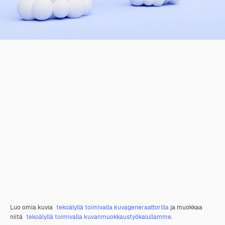
Luo omia kuvia
tekoälyllä toimivalla kuvageneraattorilla
ja muokkaa
niitä
tekoälyllä toimivalla kuvanmuokkaustyökalullamme
.