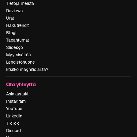
Tietoja meistä
Reviews
Urat
Hakutrendit
Blogi
Tapahtumat
Slidesgo
Myy sisältöä
Lehdistöhuone
Etsitkö magnific.ai:ta?
Ota yhteyttä
Asiakastuki
Instagram
YouTube
LinkedIn
TikTok
Discord