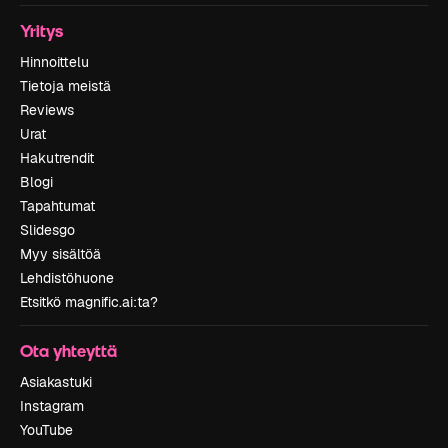
Yritys
Hinnoittelu
Tietoja meistä
Reviews
Urat
Hakutrendit
Blogi
Tapahtumat
Slidesgo
Myy sisältöä
Lehdistöhuone
Etsitkö magnific.ai:ta?
Ota yhteyttä
Asiakastuki
Instagram
YouTube