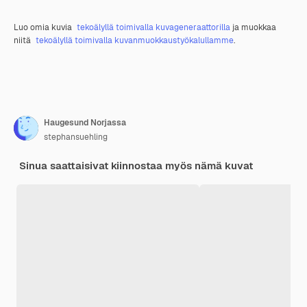
Luo omia kuvia
tekoälyllä toimivalla kuvageneraattorilla
ja muokkaa
niitä
tekoälyllä toimivalla kuvanmuokkaustyökalullamme
.
Haugesund Norjassa
stephansuehling
Sinua saattaisivat kiinnostaa myös nämä kuvat