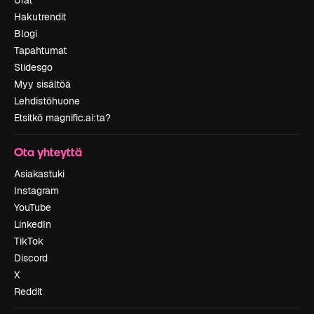
Hakutrendit
Blogi
Tapahtumat
Slidesgo
Myy sisältöä
Lehdistöhuone
Etsitkö magnific.ai:ta?
Ota yhteyttä
Asiakastuki
Instagram
YouTube
LinkedIn
TikTok
Discord
X
Reddit