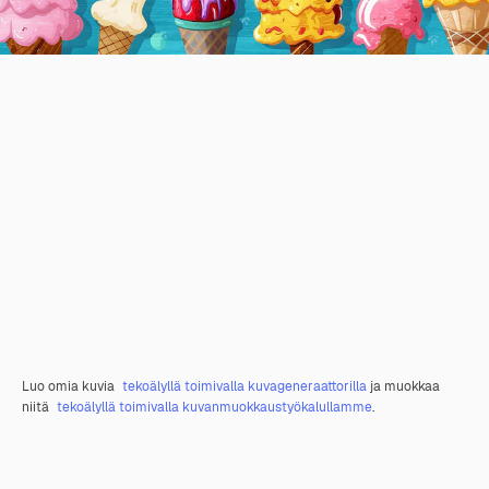
Luo omia kuvia
tekoälyllä toimivalla kuvageneraattorilla
ja muokkaa
niitä
tekoälyllä toimivalla kuvanmuokkaustyökalullamme
.