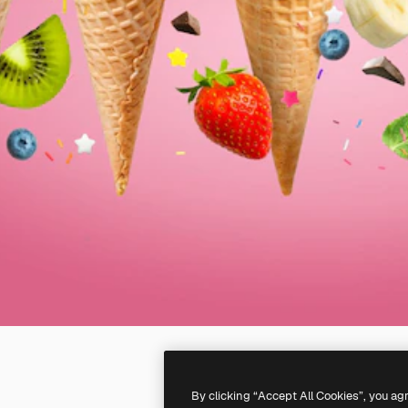
By clicking “Accept All Cookies”, you ag