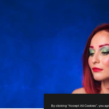
By clicking “Accept All Cookies”, you ag