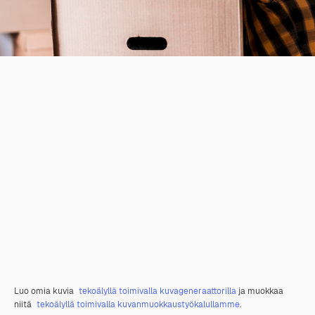
Luo omia kuvia
tekoälyllä toimivalla kuvageneraattorilla
ja muokkaa
niitä
tekoälyllä toimivalla kuvanmuokkaustyökalullamme
.