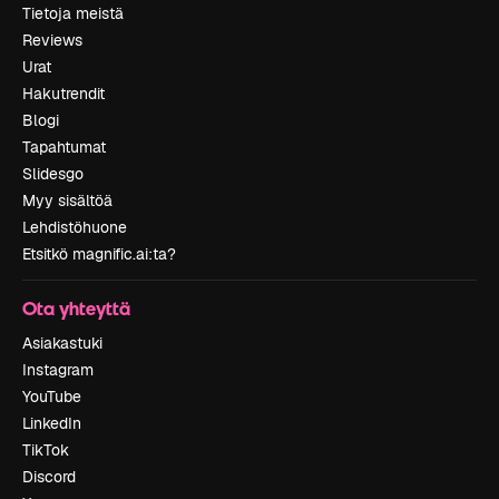
Tietoja meistä
Reviews
Urat
Hakutrendit
Blogi
Tapahtumat
Slidesgo
Myy sisältöä
Lehdistöhuone
Etsitkö magnific.ai:ta?
Ota yhteyttä
Asiakastuki
Instagram
YouTube
LinkedIn
TikTok
Discord