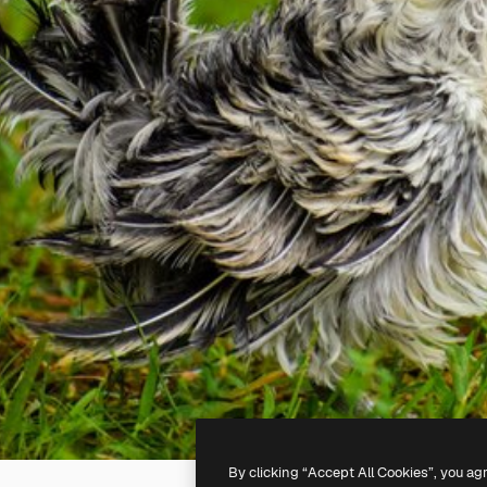
By clicking “Accept All Cookies”, you ag