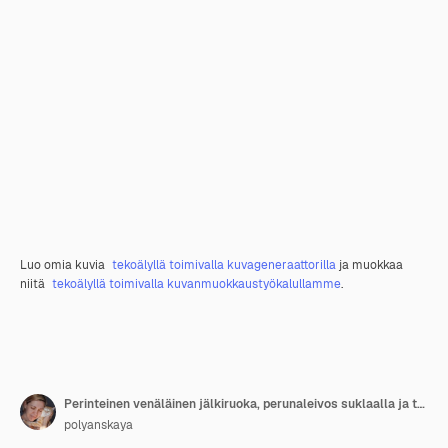
Luo omia kuvia
tekoälyllä toimivalla kuvageneraattorilla
ja muokkaa
niitä
tekoälyllä toimivalla kuvanmuokkaustyökalullamme
.
Perinteinen venäläinen jälkiruoka, perunaleivos suklaalla ja tryffelillä.
polyanskaya