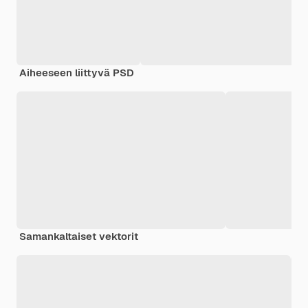
Aiheeseen liittyvä PSD
Samankaltaiset vektorit