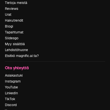
Tietoja meistä
Reviews
Urat
Hakutrendit
Blogi
Tapahtumat
Slidesgo
Myy sisältöä
Lehdistöhuone
Etsitkö magnific.ai:ta?
Ota yhteyttä
Asiakastuki
Instagram
YouTube
LinkedIn
TikTok
Discord