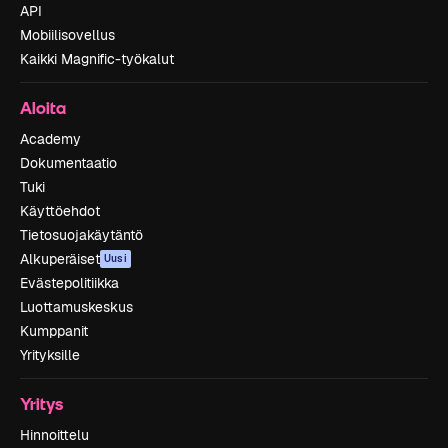
API
Mobiilisovellus
Kaikki Magnific-työkalut
Aloita
Academy
Dokumentaatio
Tuki
Käyttöehdot
Tietosuojakäytäntö
Alkuperäiset
Uusi
Evästepolitiikka
Luottamuskeskus
Kumppanit
Yrityksille
Yritys
Hinnoittelu