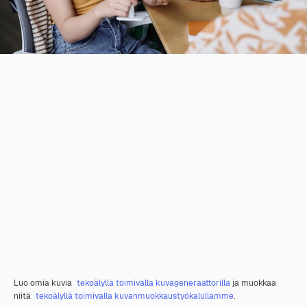
Luo omia kuvia
tekoälyllä toimivalla kuvageneraattorilla
ja muokkaa
niitä
tekoälyllä toimivalla kuvanmuokkaustyökalullamme
.