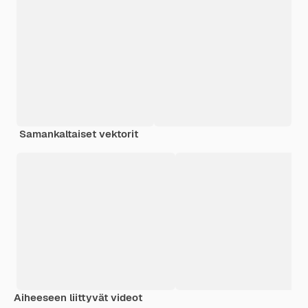
Samankaltaiset vektorit
Aiheeseen liittyvät videot