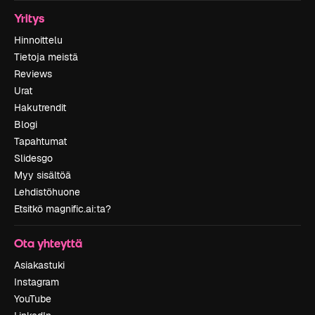
Yritys
Hinnoittelu
Tietoja meistä
Reviews
Urat
Hakutrendit
Blogi
Tapahtumat
Slidesgo
Myy sisältöä
Lehdistöhuone
Etsitkö magnific.ai:ta?
Ota yhteyttä
Asiakastuki
Instagram
YouTube