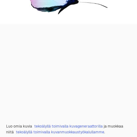
Luo omia kuvia
tekoälyllä toimivalla kuvageneraattorilla
ja muokkaa
niitä
tekoälyllä toimivalla kuvanmuokkaustyökalullamme
.