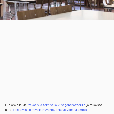
Luo omia kuvia
tekoälyllä toimivalla kuvageneraattorilla
ja muokkaa
niitä
tekoälyllä toimivalla kuvanmuokkaustyökalullamme
.