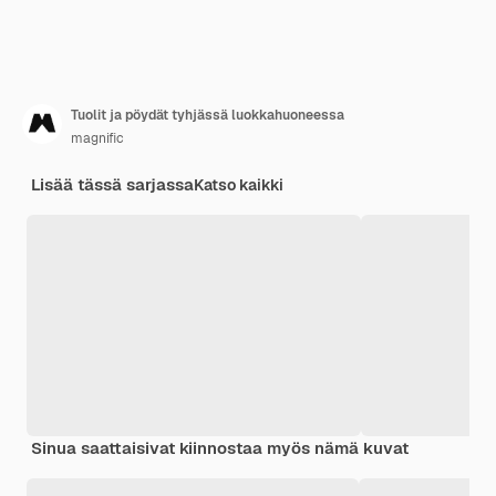
Tuolit ja pöydät tyhjässä luokkahuoneessa
magnific
Lisää tässä sarjassa
Katso kaikki
Sinua saattaisivat kiinnostaa myös nämä kuvat