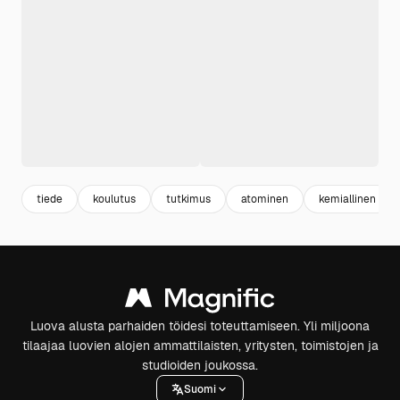
tiede
koulutus
tutkimus
atominen
kemiallinen
Luova alusta parhaiden töidesi toteuttamiseen. Yli miljoona
tilaajaa luovien alojen ammattilaisten, yritysten, toimistojen ja
studioiden joukossa.
Suomi