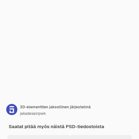
3D-elementtien jaksollinen järjestelmä
jakadesainpwk
Saatat pitää myös näistä PSD-tiedostoista