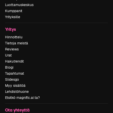
Luottamuskeskus
Kumppanit
Yrityksille
Yritys
Hinnoittelu
Tietoja meistä
Reviews
Urat
Hakutrendit
Blogi
Tapahtumat
Slidesgo
Myy sisältöä
Lehdistöhuone
Etsitkö magnific.ai:ta?
Ota yhteyttä