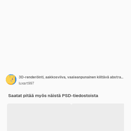
3D-renderöinti, aakkosviiva, vaaleanpunainen kiiltävä abstraktilla aaltoviivalla
luxart997
Saatat pitää myös näistä PSD-tiedostoista