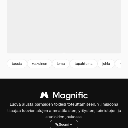
tausta
valkoinen
loma
tapahtuma
juhla
kieli
Luova alusta parhaiden töidesi toteuttamiseen. Yli miljoona
tilaajaa luovien alojen ammattilaisten, yritysten, toimistojen ja
studioiden joukossa.
Suomi