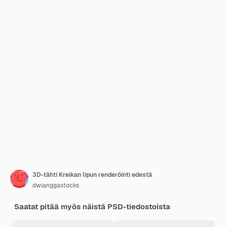
3D-tähti Kreikan lipun renderöinti edestä
dwianggastocks
Saatat pitää myös näistä PSD-tiedostoista