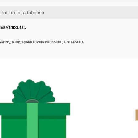
ma värikkäitä …
ärittyjä lahjapakkauksia nauhoilla ja ruseteilla