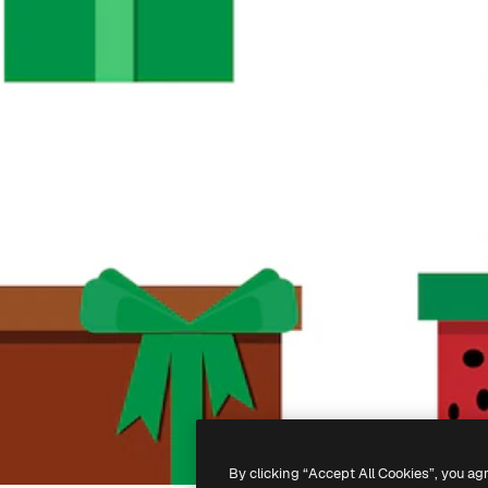
By clicking “Accept All Cookies”, you ag