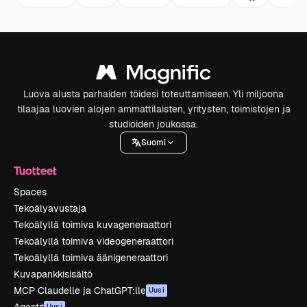
Luova alusta parhaiden töidesi toteuttamiseen. Yli miljoona
tilaajaa luovien alojen ammattilaisten, yritysten, toimistojen ja
studioiden joukossa.
Suomi
Tuotteet
Spaces
Tekoälyavustaja
Tekoälyllä toimiva kuvageneraattori
Tekoälyllä toimiva videogeneraattori
Tekoälyllä toimiva äänigeneraattori
Kuvapankkisisältö
MCP Claudelle ja ChatGPT:lle
Uusi
Uusi