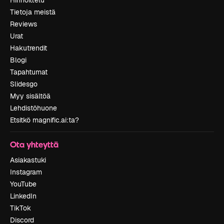
Hinnoittelu
Tietoja meistä
Reviews
Urat
Hakutrendit
Blogi
Tapahtumat
Slidesgo
Myy sisältöä
Lehdistöhuone
Etsitkö magnific.ai:ta?
Ota yhteyttä
Asiakastuki
Instagram
YouTube
LinkedIn
TikTok
Discord