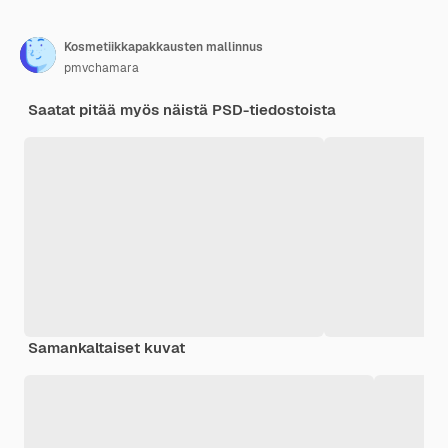
Kosmetiikkapakkausten mallinnus
pmvchamara
Saatat pitää myös näistä PSD-tiedostoista
Samankaltaiset kuvat