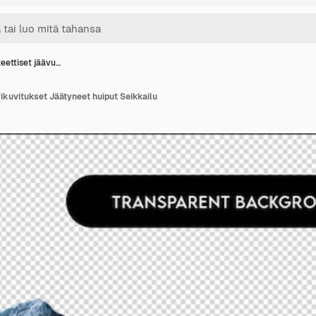
eettiset jäävu…
ikuvitukset Jäätyneet huiput Seikkailu