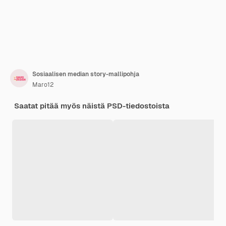
Sosiaalisen median story-mallipohja
Maro12
Saatat pitää myös näistä PSD-tiedostoista