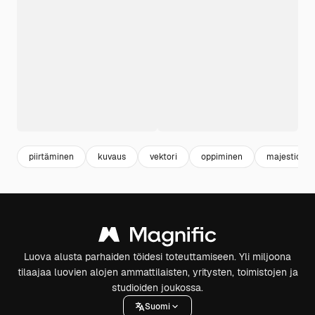
piirtäminen
kuvaus
vektori
oppiminen
majestic
Luova alusta parhaiden töidesi toteuttamiseen. Yli miljoona
tilaajaa luovien alojen ammattilaisten, yritysten, toimistojen ja
studioiden joukossa.
Suomi