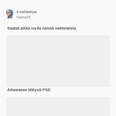
6 mallipohjaa
Fatima.TZ
Saatat pitää myös näistä vektoreista
Aiheeseen liittyvä PSD