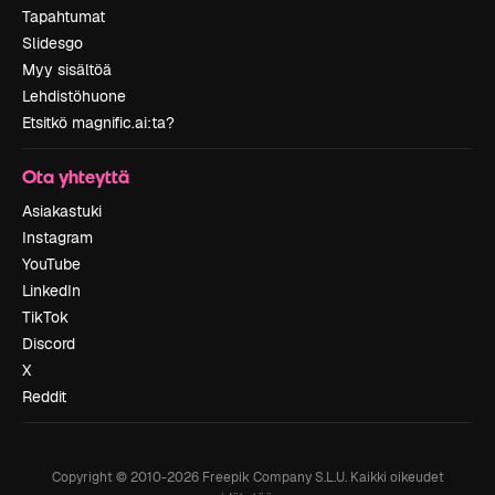
Tapahtumat
Slidesgo
Myy sisältöä
Lehdistöhuone
Etsitkö magnific.ai:ta?
Ota yhteyttä
Asiakastuki
Instagram
YouTube
LinkedIn
TikTok
Discord
X
Reddit
Copyright © 2010-
2026
Freepik Company S.L.U.
Kaikki oikeudet