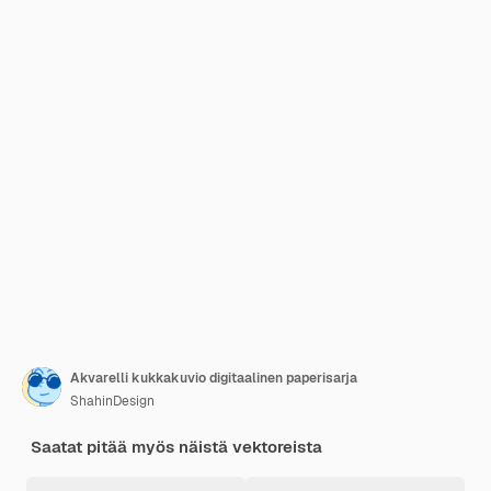
Akvarelli kukkakuvio digitaalinen paperisarja
ShahinDesign
Saatat pitää myös näistä vektoreista