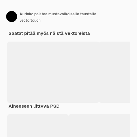
Aurinko paistaa mustavalkoisella taustalla
vectortouch
Saatat pitää myös näistä vektoreista
Aiheeseen liittyvä PSD