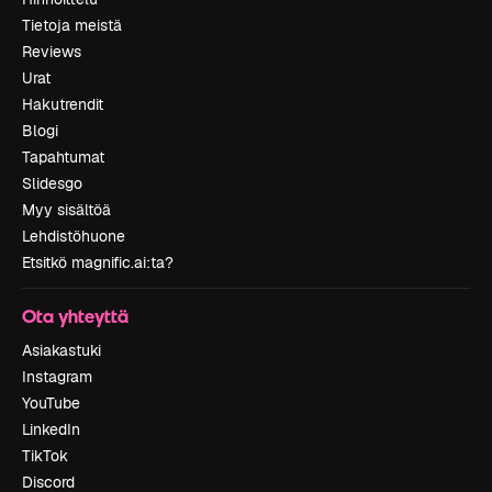
Tietoja meistä
Reviews
Urat
Hakutrendit
Blogi
Tapahtumat
Slidesgo
Myy sisältöä
Lehdistöhuone
Etsitkö magnific.ai:ta?
Ota yhteyttä
Asiakastuki
Instagram
YouTube
LinkedIn
TikTok
Discord