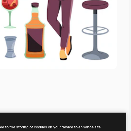
ree to the storing of cookies on your device to enhance site