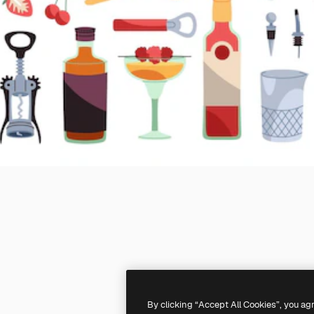
By clicking “Accept All Cookies”, you ag