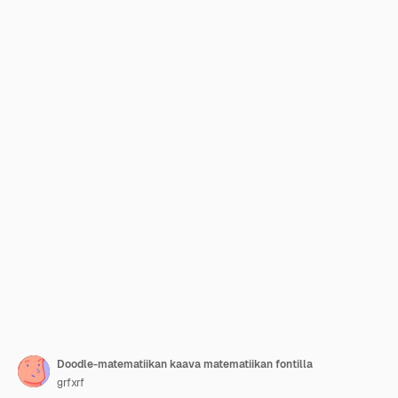
Doodle-matematiikan kaava matematiikan fontilla
grfxrf